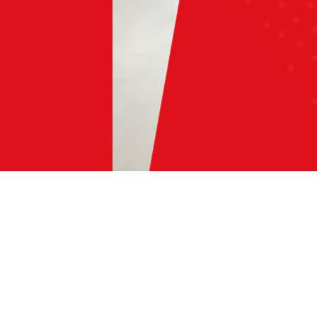
人生一度きり
本気で仕事してみないか？