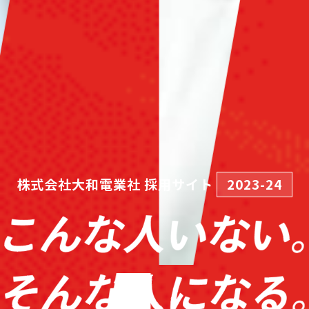
株式会社大和電業社 採用サイト
2023-24