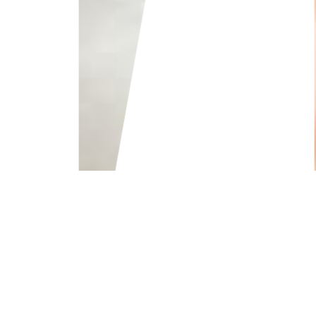
人生一度きり
本気で仕事してみないか？